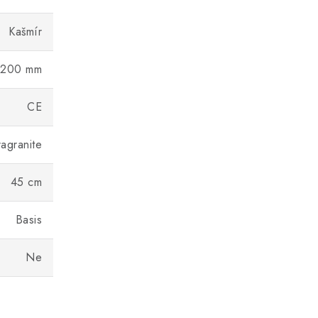
Kašmír
200 mm
CE
ragranite
45 cm
Basis
Ne