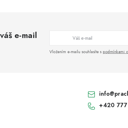
váš e-mail
Vložením e-mailu souhlasíte s
podmínkami o
info
@
prac
+420 777