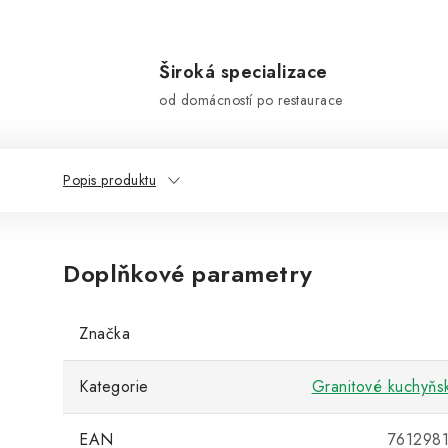
Široká specializace
od domácností po restaurace
Popis produktu
Doplňkové parametry
Značka
Kategorie
Granitové kuchyňs
EAN
761298