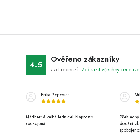
Ověřeno zákazníky
4.5
551
recenzí.
Zobrazit všechny recenze
Erika Popovics
Mi
Nádherná velká lednice! Naprosto
Přehledný 
spokojená
dodání zbo
spokojenos