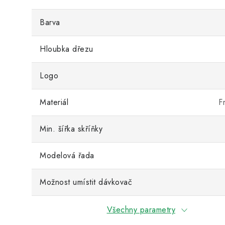
Barva
Hloubka dřezu
Logo
Materiál
F
Min. šířka skříňky
Modelová řada
Možnost umístit dávkovač
Všechny parametry