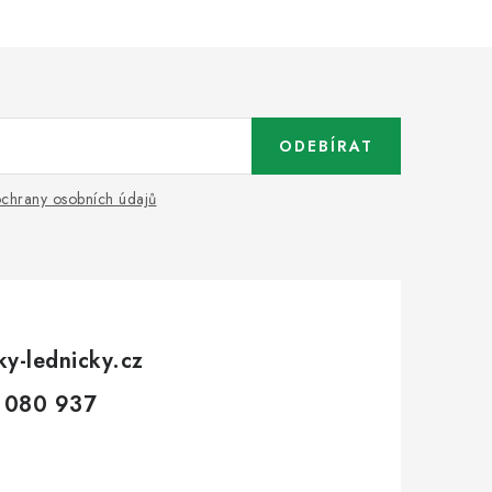
ODEBÍRAT
chrany osobních údajů
ky-lednicky.cz
 080 937