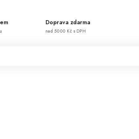
dem
Doprava zdarma
u
nad 5000 Kč s DPH