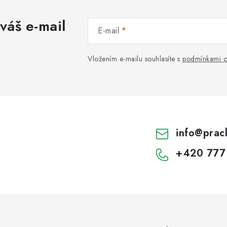
váš e-mail
E-mail
Vložením e-mailu souhlasíte s
podmínkami o
info
@
prac
+420 777