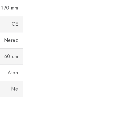
190 mm
CE
Nerez
60 cm
Aton
Ne