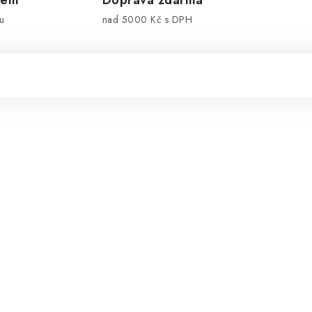
dem
Doprava zdarma
u
nad 5000 Kč s DPH