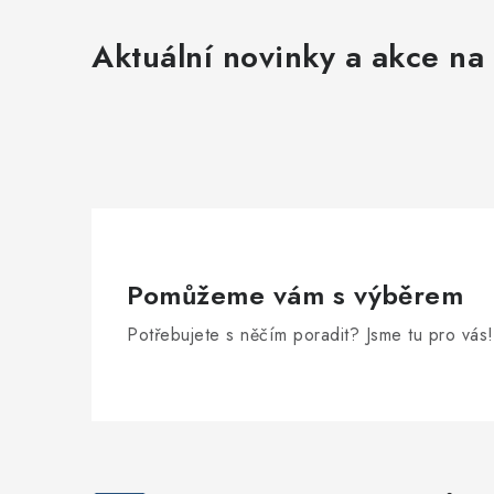
Aktuální novinky a akce na 
Pomůžeme vám s výběrem
Potřebujete s něčím poradit? Jsme tu pro vás!
Z
á