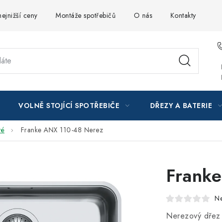
ejnižší ceny
Montáže spotřebičů
O nás
Kontakty
VOLNĚ STOJÍCÍ SPOTŘEBIČE
DŘEZY A BATERIE
vé
Franke ANX 110-48 Nerez
Frank
N
Nerezový dřez 