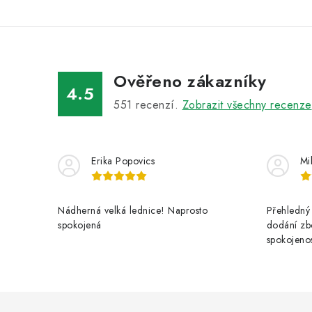
Ověřeno zákazníky
4.5
551
recenzí.
Zobrazit všechny recenze
Erika Popovics
Mi
Nádherná velká lednice! Naprosto
Přehledný 
spokojená
dodání zbo
spokojenos