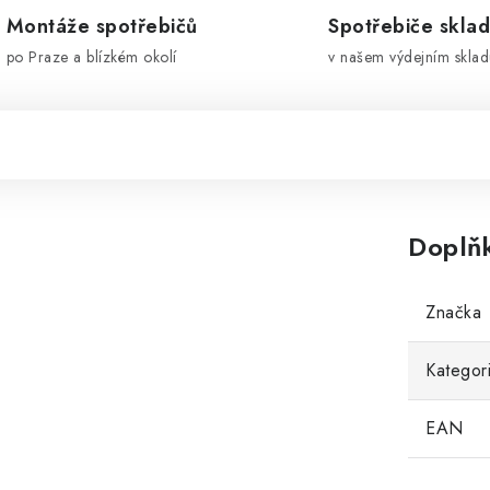
Montáže spotřebičů
Spotřebiče skla
po Praze a blízkém okolí
v našem výdejním sklad
Doplň
Značka
Kategor
EAN