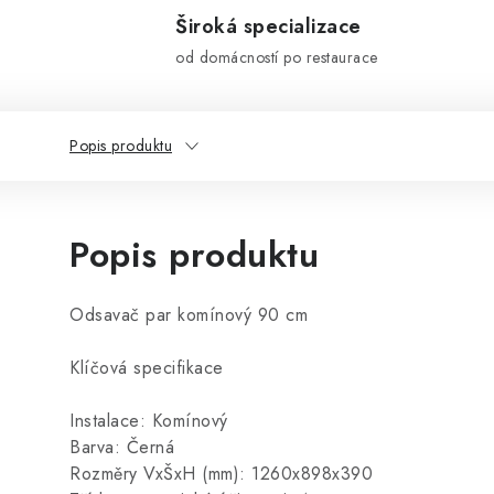
Široká specializace
od domácností po restaurace
Popis produktu
Popis produktu
Odsavač par komínový 90 cm
Klíčová specifikace
Instalace: Komínový
Barva: Černá
Rozměry VxŠxH (mm): 1260x898x390