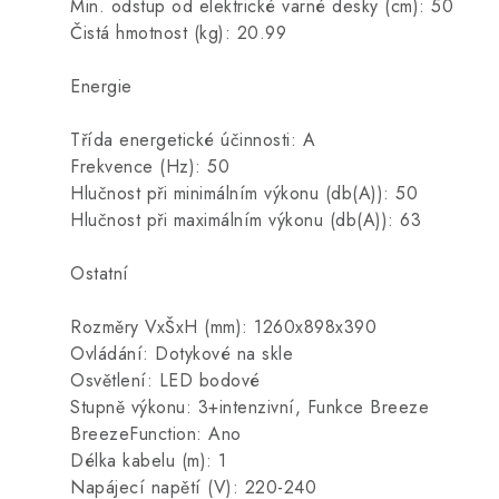
Min. odstup od elektrické varné desky (cm): 50
Čistá hmotnost (kg): 20.99
Energie
Třída energetické účinnosti: A
Frekvence (Hz): 50
Hlučnost při minimálním výkonu (db(A)): 50
Hlučnost při maximálním výkonu (db(A)): 63
Ostatní
Rozměry VxŠxH (mm): 1260x898x390
Ovládání: Dotykové na skle
Osvětlení: LED bodové
Stupně výkonu: 3+intenzivní, Funkce Breeze
BreezeFunction: Ano
Délka kabelu (m): 1
Napájecí napětí (V): 220-240