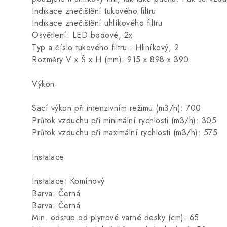
Indikace znečištění tukového filtru
Indikace znečištění uhlíkového filtru
Osvětlení: LED bodové, 2x
Typ a číslo tukového filtru : Hliníkový, 2
Rozměry V x Š x H (mm): 915 x 898 x 390
Výkon
Sací výkon při intenzivním režimu (m3/h): 700
Průtok vzduchu při minimální rychlosti (m3/h): 305
Průtok vzduchu při maximální rychlosti (m3/h): 575
Instalace
Instalace: Komínový
Barva: Černá
Barva: Černá
Min. odstup od plynové varné desky (cm): 65