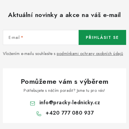
Aktuální novinky a akce na váš e-mail
E-mail
PŘIHLÁSIT SE
Vložením e-mailu souhlasíte s
podmínkami ochrany osobních údajů
Pomůžeme vám s výběrem
Potřebujete s něčím poradit? Jsme tu pro vás!
info
@
pracky-lednicky.cz
+420 777 080 937
Z