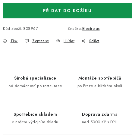
PŘIDAT DO KOŠÍKU
Kód zboží:
838967
Značka:
Electrolux
Tisk
Zeptat se
Hlídat
Sdílet
Široká specializace
Montáže spotřebičů
od domácností po restaurace
po Praze a blízkém okolí
Spotřebiče skladem
Doprava zdarma
v našem výdejním skladu
nad 5000 Kč s DPH