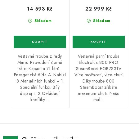
14 593 Kč
22 999 Kč
Skladem
Skladem
Vestavná trouba z řady
Vestavná parní trouba
Maris. Provedení černé
Electrolux 800 PRO
sklo. Kapacita 71 litrů.
SteamBoost EOB7S31V
Energetická třída A. Nabízí
Více možností, více chutí
8 Manuálních funkcí + 1
Díky troubě 800
Speciální funkci. Bílý
SteamBoost získáte
displej + 2 Ovládací
maximum chuti. Naše
knoflíky....
mul…