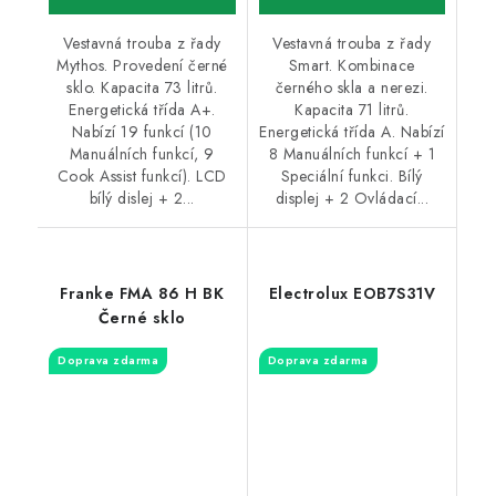
Vestavná trouba z řady
Vestavná trouba z řady
Mythos. Provedení černé
Smart. Kombinace
sklo. Kapacita 73 litrů.
černého skla a nerezi.
Energetická třída A+.
Kapacita 71 litrů.
Nabízí 19 funkcí (10
Energetická třída A. Nabízí
Manuálních funkcí, 9
8 Manuálních funkcí + 1
Cook Assist funkcí). LCD
Speciální funkci. Bílý
bílý dislej + 2...
displej + 2 Ovládací...
Franke FMA 86 H BK
Electrolux EOB7S31V
Černé sklo
Doprava zdarma
Doprava zdarma