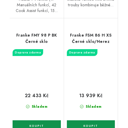
Manuálních funkcí, 42
trouby kombinuje běžné…
Cook Assist funkcí, 15...
Franke FMY 98 P BK
Franke FSM 86 H XS
Černé sklo
Černé sklo/Nerez
Doprava zdarma
Doprava zdarma
22 433 Kč
13 939 Kč
Skladem
Skladem