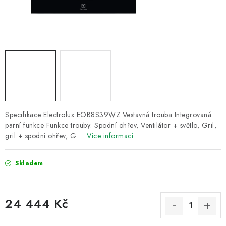
ZNAČKY
Recenze
Akce
Doprava a platba
Garance nejnižší ceny
Montáže spotřebičů
O nás
Kontakty
Specifikace Electrolux EOB8S39WZ Vestavná trouba Integrovaná
parní funkce Funkce trouby: Spodní ohřev, Ventilátor + světlo, Gril,
gril + spodní ohřev, G…
Více informací
Skladem
24 444 Kč
Měrná cena: