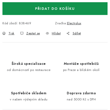
PŘIDAT DO KOŠÍKU
Kód zboží:
838469
Značka:
Electrolux
Tisk
Zeptat se
Hlídat
Sdílet
Široká specializace
Montáže spotřebičů
od domácností po restaurace
po Praze a blízkém okolí
Spotřebiče skladem
Doprava zdarma
v našem výdejním skladu
nad 5000 Kč s DPH