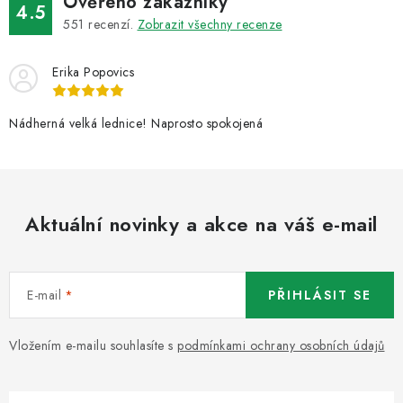
Ověřeno zákazníky
4.5
551
recenzí.
Zobrazit všechny recenze
Erika Popovics
Nádherná velká lednice! Naprosto spokojená
Aktuální novinky a akce na váš e-mail
E-mail
PŘIHLÁSIT SE
Vložením e-mailu souhlasíte s
podmínkami ochrany osobních údajů