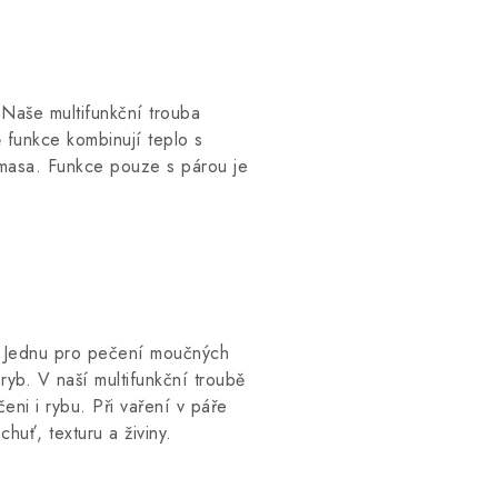
Naše multifunkční trouba
 funkce kombinují teplo s
 masa. Funkce pouze s párou je
y. Jednu pro pečení moučných
ryb. V naší multifunkční troubě
eni i rybu. Při vaření v páře
chuť, texturu a živiny.