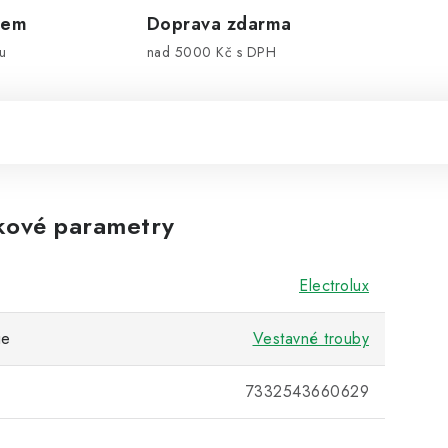
dem
Doprava zdarma
u
nad 5000 Kč s DPH
kové parametry
Electrolux
ie
Vestavné trouby
7332543660629