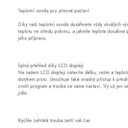
Teplotní sonda pro přesné pečení
Díky naší teplotní sondě dosáhnete vždy skvělých v
teplotu ve středu pokrmu, a jakmile teplota dosáhn
jeho přípravu.
Úplný přehled díky LCD displeji
Na našem LCD displeji natavíte délku, režim a teplo
dotykem prstu. Umožňuje také snadný přístup k před
zvolit program a trouba se sama nastaví. Vy už jen s
jídlo.
Rychle zahřátá trouba šetří váš čas