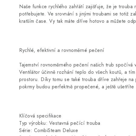
Naše funkce rychlého zahřátí zajišťuje, že je trouba 
potřebujete. Ve srovnání s jinými troubami se totiž 
kratším čase. Vy tak máte dříve hotovo a můžete odp
Rychlé, efektivní a rovnoměrné pečení
Tajemství rovnoměrného pečení našich trub spočívá v
Ventilátor účinně rozhání teplo do všech koutů, a tím
prostoru. Díky tomu se také trouba dříve zahřeje n
pokrmy budou perfektně propečené, a ještě ušetříte 
Klíčová specifikace
Typ výrobku: Vestavná pečící trouba
Série: CombiSteam Deluxe