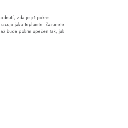
odnutí, zda je již pokrm
racuje jako teploměr. Zasunete
 až bude pokrm upečen tak, jak