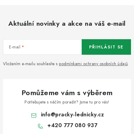
Aktuální novinky a akce na váš e-mail
E-mail
PŘIHLÁSIT SE
Vložením e-mailu souhlasíte s
podmínkami ochrany osobních údajů
Pomůžeme vám s výběrem
Potřebujete s něčím poradit? Jsme tu pro vás!
info
@
pracky-lednicky.cz
+420 777 080 937