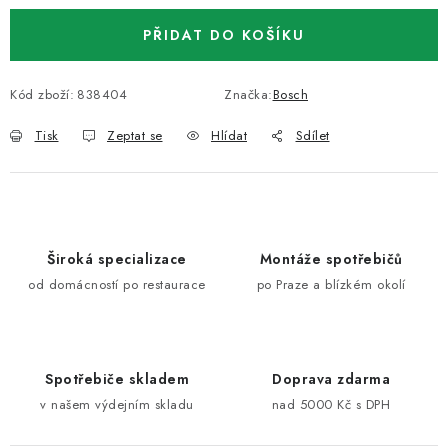
PŘIDAT DO KOŠÍKU
Kód zboží:
838404
Značka:
Bosch
Tisk
Zeptat se
Hlídat
Sdílet
Široká specializace
Montáže spotřebičů
od domácností po restaurace
po Praze a blízkém okolí
Spotřebiče skladem
Doprava zdarma
v našem výdejním skladu
nad 5000 Kč s DPH