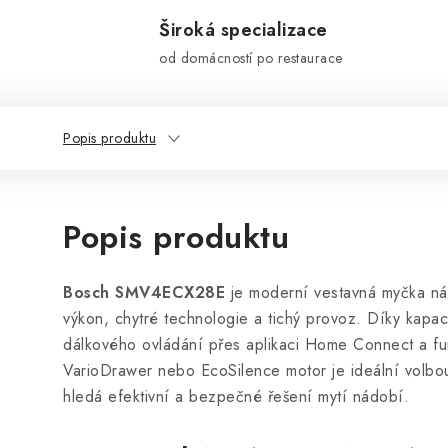
Široká specializace
od domácností po restaurace
Popis produktu
Popis produktu
Bosch SMV4ECX28E
je moderní vestavná myčka nád
výkon, chytré technologie a tichý provoz. Díky kapac
dálkového ovládání přes aplikaci Home Connect a f
VarioDrawer nebo EcoSilence motor je ideální volbo
hledá efektivní a bezpečné řešení mytí nádobí.