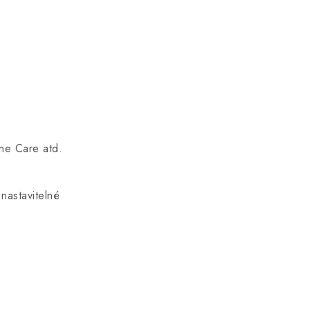
ine Care atd.
nastavitelné