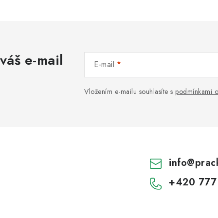
váš e-mail
E-mail
Vložením e-mailu souhlasíte s
podmínkami o
info
@
prac
+420 777