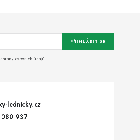
PŘIHLÁSIT SE
chrany osobních údajů
ky-lednicky.cz
 080 937