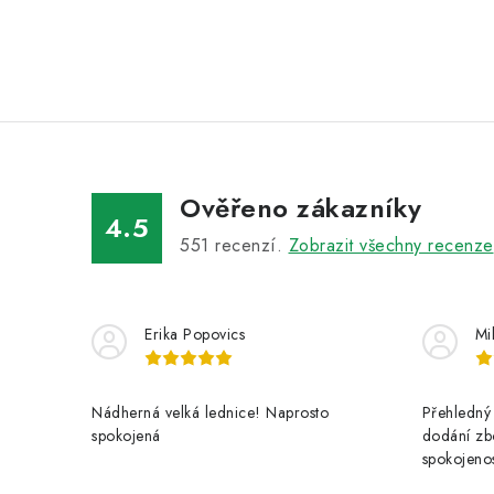
Ověřeno zákazníky
4.5
551
recenzí.
Zobrazit všechny recenze
Erika Popovics
Mi
Nádherná velká lednice! Naprosto
Přehledný 
spokojená
dodání zbo
spokojenos