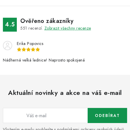
Ověřeno zákazníky
4.5
551
recenzí.
Zobrazit všechny recenze
Erika Popovics
Nádherná velká lednice! Naprosto spokojená
Aktuální novinky a akce na váš e-mail
ODEBÍRAT
Vložením e-mailu souhlasíte s
podmínkami ochrany osobních údajů