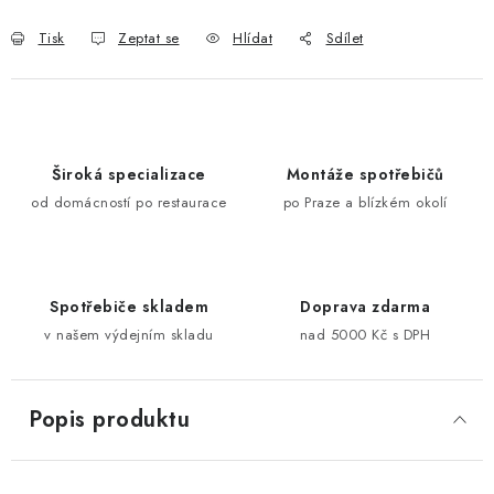
Tisk
Zeptat se
Hlídat
Sdílet
Široká specializace
Montáže spotřebičů
od domácností po restaurace
po Praze a blízkém okolí
Spotřebiče skladem
Doprava zdarma
v našem výdejním skladu
nad 5000 Kč s DPH
Popis produktu