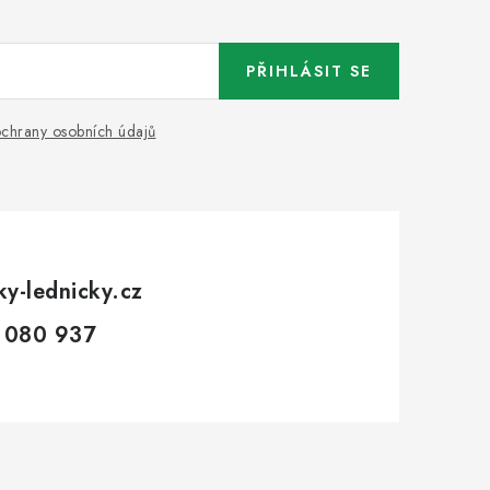
PŘIHLÁSIT SE
chrany osobních údajů
ky-lednicky.cz
 080 937