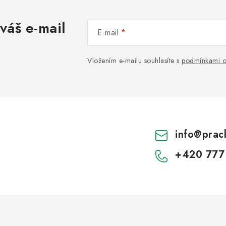
váš e-mail
E-mail
Vložením e-mailu souhlasíte s
podmínkami o
info
@
prac
+420 777