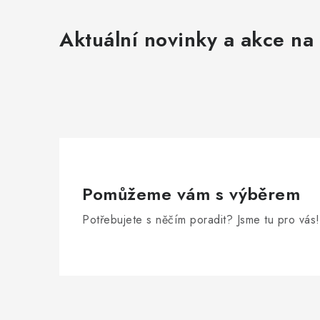
Aktuální novinky a akce na 
Pomůžeme vám s výběrem
Potřebujete s něčím poradit? Jsme tu pro vás!
Z
á