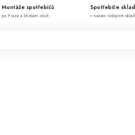
Montáže spotřebičů
Spotřebiče skla
po Praze a blízkém okolí
v našem výdejním sklad