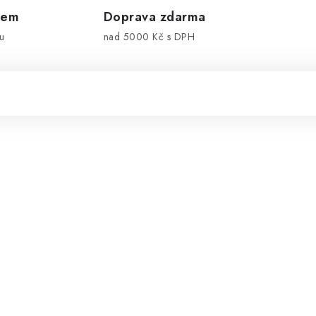
dem
Doprava zdarma
u
nad 5000 Kč s DPH