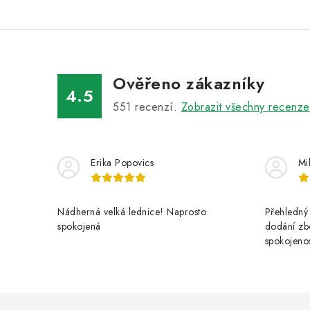
Ověřeno zákazníky
4.5
551
recenzí.
Zobrazit všechny recenze
Erika Popovics
Mi
Nádherná velká lednice! Naprosto
Přehledný 
spokojená
dodání zbo
spokojenos