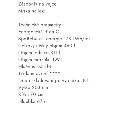
Zásobník na vejce
Miska na led
Technické parametry
Energetická třída C
Spotřeba el. energie 178 kWh/rok
Celkový užitný objem 440 l
Objem lednice 311 l
Objem mrazáku 129 l
Hlučnost 35 dB
Třída mrazení ****
Doba skladování při výpadku 18 h
Výška 203 cm
Šířka 70 cm
Hloubka 67 cm