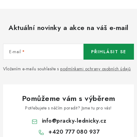
Aktuální novinky a akce na váš e-mail
E-mail
PŘIHLÁSIT SE
Vložením e-mailu souhlasíte s
podmínkami ochrany osobních údajů
Pomůžeme vám s výběrem
Potřebujete s něčím poradit? Jsme tu pro vás!
info
@
pracky-lednicky.cz
+420 777 080 937