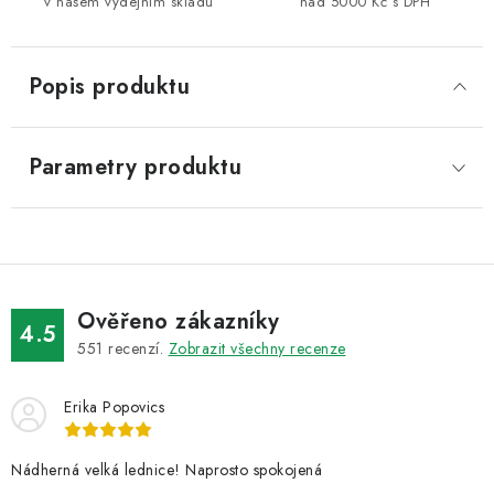
v našem výdejním skladu
nad 5000 Kč s DPH
Popis produktu
Parametry produktu
Ověřeno zákazníky
4.5
551
recenzí.
Zobrazit všechny recenze
Erika Popovics
Nádherná velká lednice! Naprosto spokojená