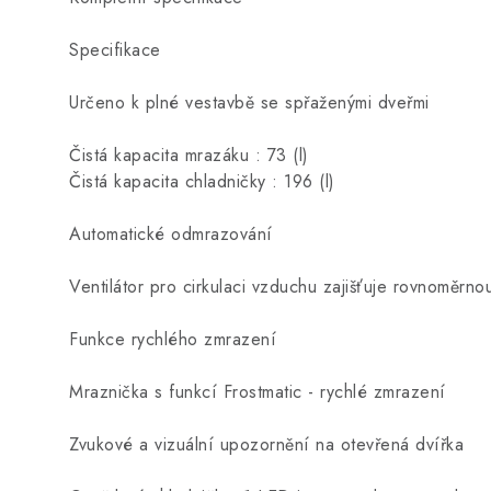
Specifikace
Určeno k plné vestavbě se spřaženými dveřmi
Čistá kapacita mrazáku : 73 (l)
Čistá kapacita chladničky : 196 (l)
Automatické odmrazování
Ventilátor pro cirkulaci vzduchu zajišťuje rovnoměrno
Funkce rychlého zmrazení
Mraznička s funkcí Frostmatic - rychlé zmrazení
Zvukové a vizuální upozornění na otevřená dvířka