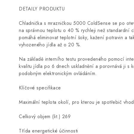
DETAILY PRODUKTU
Chladnička s mrazničkou 5000 ColdSense se po otevře
na správnou teplotu o 40 % rychleji než standardní c
pomáhá eliminovat teplotní šoky, kažení potravin a ta
vyhozeného jídla až o 20 %.
Na základě interního testu provedeného pomocí inter
kvalitu jídla po 6 dnech uskladnění a porovnává ji s
podobným elektronickým ovládáním.
Klíčové specifikace
Maximální teplota okolí, pro kterou je spotřebič vho
Celkový objem (lit.) 269
Třída energetické účinnosti