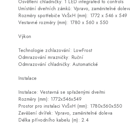
Osvětlení chladničky: 1 LED integrated to controls
Umístění dveřních zámků: Vpravo, zaměnitelné dolev
Rozměry spotřebiče VxŠxH (mm): 1772 x 546 x 549
Vestavné rozměry (mm): 1780 x 560 x 550
Výkon
Technologie zchlazování: LowFrost
Odmrazování mrazničky: Ruční
Odmrazování chladničky: Automatické
Instalace
Instalace: Vestavná se spřaženými dveřmi
Rozměry (mm): 1772x546x549
Prostor pro instalaci VxŠxH (mm): 1780x560x550
Zavěšení dvířek: Vpravo, zaměnitelné doleva
Délka přívodního kabelu (m): 2.4