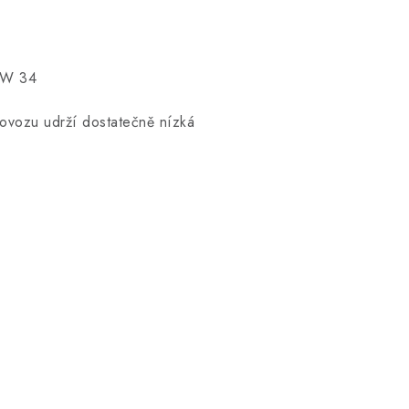
1pW 34
ovozu udrží dostatečně nízká