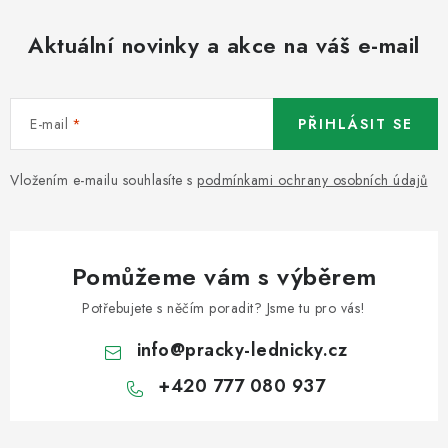
Aktuální novinky a akce na váš e-mail
E-mail
PŘIHLÁSIT SE
Vložením e-mailu souhlasíte s
podmínkami ochrany osobních údajů
Pomůžeme vám s výběrem
Potřebujete s něčím poradit? Jsme tu pro vás!
info
@
pracky-lednicky.cz
+420 777 080 937
Z