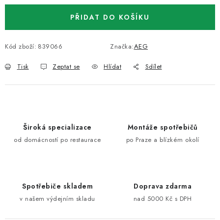
PŘIDAT DO KOŠÍKU
Kód zboží:
839066
Značka:
AEG
Tisk
Zeptat se
Hlídat
Sdílet
Široká specializace
Montáže spotřebičů
od domácností po restaurace
po Praze a blízkém okolí
Spotřebiče skladem
Doprava zdarma
v našem výdejním skladu
nad 5000 Kč s DPH