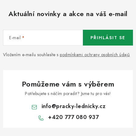
Aktuální novinky a akce na váš e-mail
E-mail
PŘIHLÁSIT SE
Vložením e-mailu souhlasíte s
podmínkami ochrany osobních údajů
Pomůžeme vám s výběrem
Potřebujete s něčím poradit? Jsme tu pro vás!
info
@
pracky-lednicky.cz
+420 777 080 937
Z