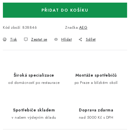
PŘIDAT DO KOŠÍKU
Kód zboží:
838846
Značka:
AEG
Tisk
Zeptat se
Hlídat
Sdílet
Široká specializace
Montáže spotřebičů
od domácností po restaurace
po Praze a blízkém okolí
Spotřebiče skladem
Doprava zdarma
v našem výdejním skladu
nad 5000 Kč s DPH