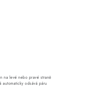
n na levé nebo pravé straně
 automaticky odsává páru