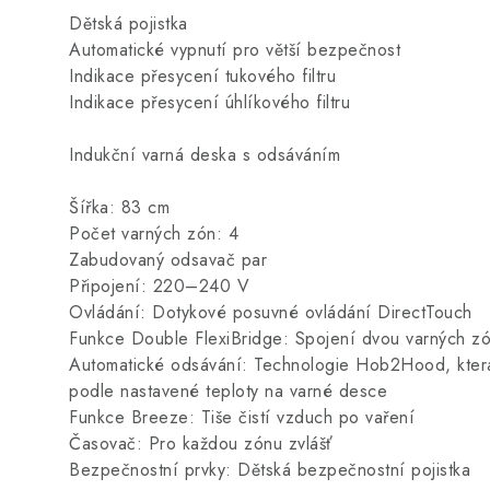
Dětská pojistka
Automatické vypnutí pro větší bezpečnost
Indikace přesycení tukového filtru
Indikace přesycení úhlíkového filtru
Indukční varná deska s odsáváním
Šířka: 83 cm
Počet varných zón: 4
Zabudovaný odsavač par
Připojení: 220–240 V
Ovládání: Dotykové posuvné ovládání DirectTouch
Funkce Double FlexiBridge: Spojení dvou varných zó
Automatické odsávání: Technologie Hob2Hood, která
podle nastavené teploty na varné desce
Funkce Breeze: Tiše čistí vzduch po vaření
Časovač: Pro každou zónu zvlášť
Bezpečnostní prvky: Dětská bezpečnostní pojistka