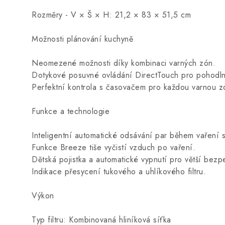
Rozměry - V × Š × H: 21,2 × 83 × 51,5 cm
Možnosti plánování kuchyně
Neomezené možnosti díky kombinaci varných zón.
Dotykové posuvné ovládání DirectTouch pro pohodln
Perfektní kontrola s časovačem pro každou varnou z
Funkce a technologie
Inteligentní automatické odsávání par během vařen
Funkce Breeze tiše vyčistí vzduch po vaření.
Dětská pojistka a automatické vypnutí pro větší bezp
Indikace přesycení tukového a uhlíkového filtru.
Výkon
Typ filtru: Kombinovaná hliníková síťka