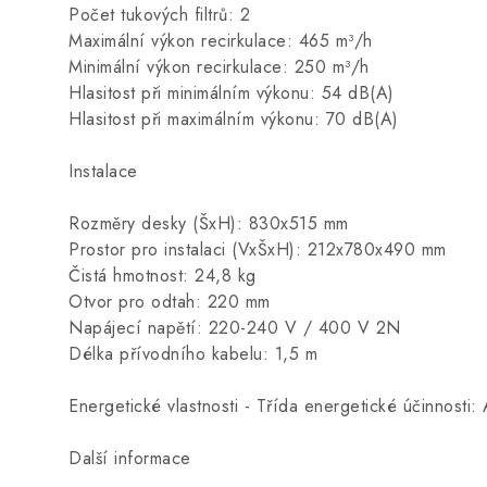
Počet tukových filtrů: 2
Maximální výkon recirkulace: 465 m³/h
Minimální výkon recirkulace: 250 m³/h
Hlasitost při minimálním výkonu: 54 dB(A)
Hlasitost při maximálním výkonu: 70 dB(A)
Instalace
Rozměry desky (ŠxH): 830x515 mm
Prostor pro instalaci (VxŠxH): 212x780x490 mm
Čistá hmotnost: 24,8 kg
Otvor pro odtah: 220 mm
Napájecí napětí: 220-240 V / 400 V 2N
Délka přívodního kabelu: 1,5 m
Energetické vlastnosti - Třída energetické účinnosti:
Další informace