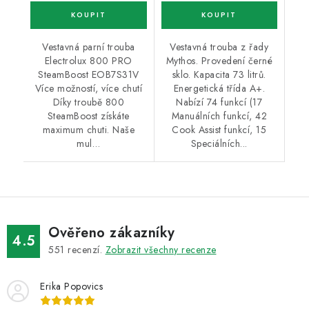
Vestavná parní trouba
Vestavná trouba z řady
Electrolux 800 PRO
Mythos. Provedení černé
SteamBoost EOB7S31V
sklo. Kapacita 73 litrů.
Více možností, více chutí
Energetická třída A+.
Díky troubě 800
Nabízí 74 funkcí (17
SteamBoost získáte
Manuálních funkcí, 42
maximum chuti. Naše
Cook Assist funkcí, 15
mul…
Speciálních...
Ověřeno zákazníky
4.5
551
recenzí.
Zobrazit všechny recenze
Erika Popovics