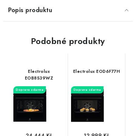
Popis produktu
Podobné produkty
Electrolux
Electrolux EOD6F77H
EOB8S39WZ
Doprava zdarma
Doprava zdarma
24 444 Kč
12 999 Kč