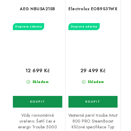
AEG NBU5A21SB
Electrolux EOB9S31WX
Doprava zdarma
Doprava zdarma
12 699 Kč
29 499 Kč
Skladem
Skladem
Vždy rovnoměrně
Vestavná parní trouba Intuit
uvařeno. Šetří čas a
800 PRO SteamBoost
energii Trouba 5000
Klíčová specifikace Typ