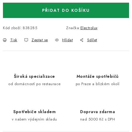
PŘIDAT DO KOŠÍKU
Kód zboží:
838285
Značka:
Electrolux
Tisk
Zeptat se
Hlídat
Sdílet
Široká specializace
Montáže spotřebičů
od domácností po restaurace
po Praze a blízkém okolí
Spotřebiče skladem
Doprava zdarma
v našem výdejním skladu
nad 5000 Kč s DPH