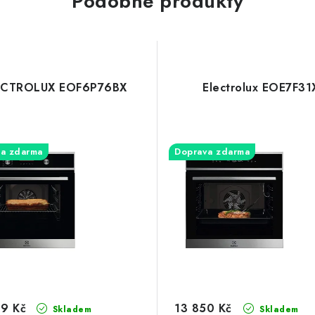
Podobné produkty
ECTROLUX EOF6P76BX
Electrolux EOE7F31
a zdarma
Doprava zdarma
9 Kč
13 850 Kč
Skladem
Skladem