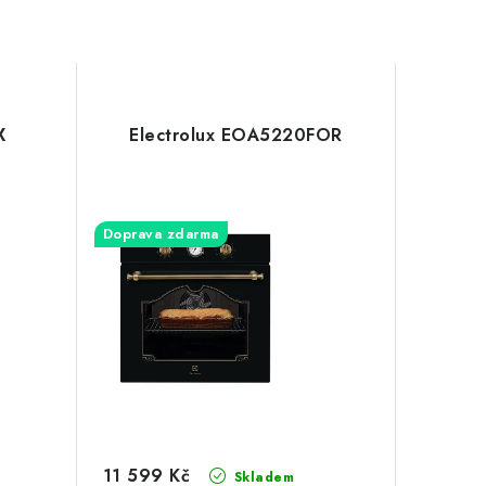
X
Electrolux EOA5220FOR
Doprava zdarma
11 599 Kč
Skladem