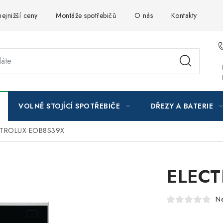
ejnižší ceny
Montáže spotřebičů
O nás
Kontakty
VOLNĚ STOJÍCÍ SPOTŘEBIČE
DŘEZY A BATERIE
CTROLUX EOB8S39X
ELECT
N